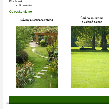
Působnost:
Brno a okolí
Co poskytujeme
Údržba soukromé
Návrhy a realizace zahrad
a veřejné zeleně